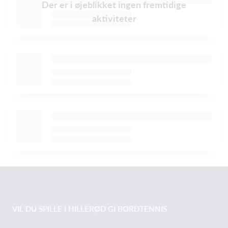
Der er i øjeblikket ingen fremtidige
aktiviteter
VIL DU SPILLE I HILLERØD GI BORDTENNIS